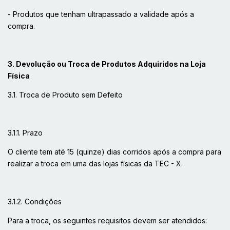
- Produtos que tenham ultrapassado a validade após a
compra.
3. Devolução ou Troca de Produtos Adquiridos na Loja
Física
3.1. Troca de Produto sem Defeito
3.1.1. Prazo
O cliente tem até 15 (quinze) dias corridos após a compra para
realizar a troca em uma das lojas físicas da TEC - X.
3.1.2. Condições
Para a troca, os seguintes requisitos devem ser atendidos: