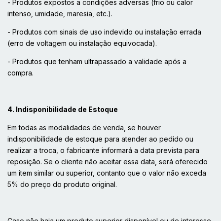
- Produtos expostos a condições adversas (frio ou calor
intenso, umidade, maresia, etc.).
- Produtos com sinais de uso indevido ou instalação errada
(erro de voltagem ou instalação equivocada).
- Produtos que tenham ultrapassado a validade após a
compra.
4. Indisponibilidade de Estoque
Em todas as modalidades de venda, se houver
indisponibilidade de estoque para atender ao pedido ou
realizar a troca, o fabricante informará a data prevista para
reposição. Se o cliente não aceitar essa data, será oferecido
um item similar ou superior, contanto que o valor não exceda
5% do preço do produto original.
Caso não haja um produto superior disponível ou de interesse