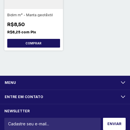
Bidim m² - Manta geotêxtil
R$8,50
R$8,25
com
Pix
MENU
ENTRE EM CONTATO
NEWSLETTER