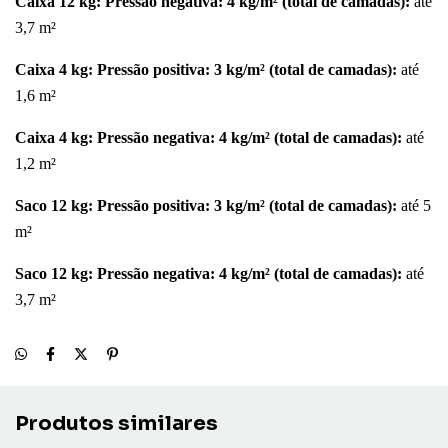
Caixa 12 kg: Pressão negativa: 4 kg/m² (total de camadas):
até
3,7 m²
Caixa 4 kg: Pressão positiva: 3 kg/m² (total de camadas):
até
1,6 m²
Caixa 4 kg: Pressão negativa: 4 kg/m² (total de camadas):
até
1,2 m²
Saco 12 kg: Pressão positiva: 3 kg/m² (total de camadas):
até 5
m²
Saco 12 kg: Pressão negativa: 4 kg/m² (total de camadas):
até
3,7 m²
Produtos similares