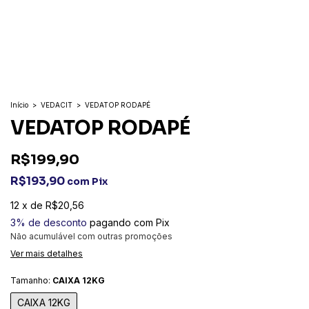
Início
>
VEDACIT
>
VEDATOP RODAPÉ
VEDATOP RODAPÉ
R$199,90
R$193,90
com
Pix
12
x
de
R$20,56
3% de desconto
pagando com Pix
Não acumulável com outras promoções
Ver mais detalhes
Tamanho:
CAIXA 12KG
CAIXA 12KG