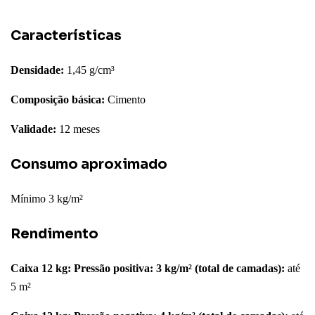
Características
Densidade:
1,45 g/cm³
Composição básica:
Cimento
Validade:
12 meses
Consumo aproximado
Mínimo 3 kg/m²
Rendimento
Caixa 12 kg: Pressão positiva: 3 kg/m² (total de camadas):
até
5 m²