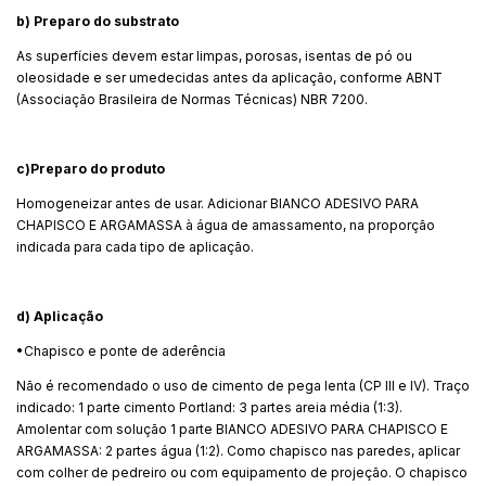
b) Preparo do substrato
As superfícies devem estar limpas, porosas, isentas de pó ou
oleosidade e ser umedecidas antes da aplicação, conforme ABNT
(Associação Brasileira de Normas Técnicas) NBR 7200.
c)Preparo do produto
Homogeneizar antes de usar. Adicionar BIANCO ADESIVO PARA
CHAPISCO E ARGAMASSA à água de amassamento, na proporção
indicada para cada tipo de aplicação.
d)
Aplicação
•Chapisco e ponte de aderência
Não é recomendado o uso de cimento de pega lenta (CP III e IV). Traço
indicado: 1 parte cimento Portland: 3 partes areia média (1:3).
Amolentar com solução 1 parte BIANCO ADESIVO PARA CHAPISCO E
ARGAMASSA: 2 partes água (1:2). Como chapisco nas paredes, aplicar
com colher de pedreiro ou com equipamento de projeção. O chapisco