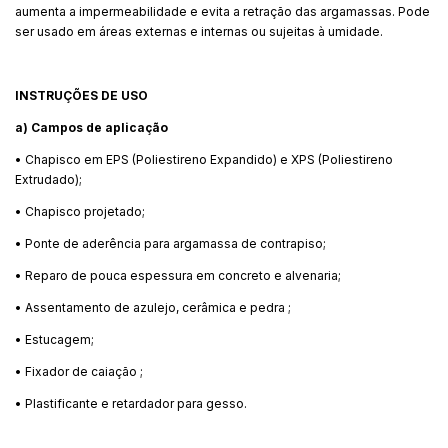
aumenta a impermeabilidade e evita a retração das argamassas. Pode
ser usado em áreas externas e internas ou sujeitas à umidade.
INSTRUÇÕES DE USO
a) Campos de aplicação
• Chapisco em EPS (Poliestireno Expandido) e XPS (Poliestireno
Extrudado);
• Chapisco projetado;
• Ponte de aderência para argamassa de contrapiso;
• Reparo de pouca espessura em concreto e alvenaria;
• Assentamento de azulejo, cerâmica e pedra ;
• Estucagem;
• Fixador de caiação ;
• Plastificante e retardador para gesso.