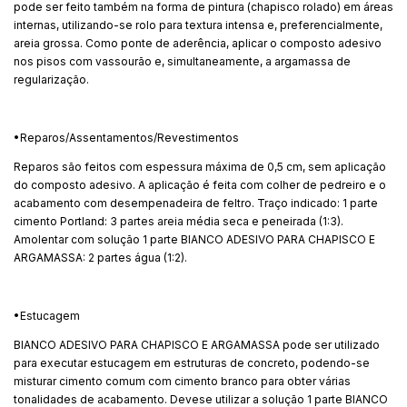
pode ser feito também na forma de pintura (chapisco rolado) em áreas
internas, utilizando-se rolo para textura intensa e, preferencialmente,
areia grossa. Como ponte de aderência, aplicar o composto adesivo
nos pisos com vassourão e, simultaneamente, a argamassa de
regularização.
•Reparos/Assentamentos/Revestimentos
Reparos são feitos com espessura máxima de 0,5 cm, sem aplicação
do composto adesivo. A aplicação é feita com colher de pedreiro e o
acabamento com desempenadeira de feltro. Traço indicado: 1 parte
cimento Portland: 3 partes areia média seca e peneirada (1:3).
Amolentar com solução 1 parte BIANCO ADESIVO PARA CHAPISCO E
ARGAMASSA: 2 partes água (1:2).
•Estucagem
BIANCO ADESIVO PARA CHAPISCO E ARGAMASSA pode ser utilizado
para executar estucagem em estruturas de concreto, podendo-se
misturar cimento comum com cimento branco para obter várias
tonalidades de acabamento. Devese utilizar a solução 1 parte BIANCO