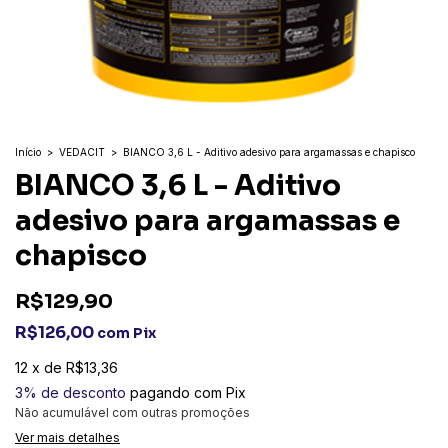
Início
>
VEDACIT
>
BIANCO 3,6 L - Aditivo adesivo para argamassas e chapisco
BIANCO 3,6 L - Aditivo
adesivo para argamassas e
chapisco
R$129,90
R$126,00
com
Pix
12
x
de
R$13,36
3% de desconto
pagando com Pix
Não acumulável com outras promoções
Ver mais detalhes